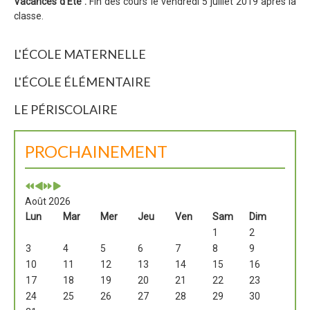
Vacances d'Été :
Fin des cours le vendredi 5 juillet 2019 après la
classe.
L'ÉCOLE MATERNELLE
L'ÉCOLE ÉLÉMENTAIRE
LE PÉRISCOLAIRE
PROCHAINEMENT
Août 2026
Lun
Mar
Mer
Jeu
Ven
Sam
Dim
1
2
3
4
5
6
7
8
9
10
11
12
13
14
15
16
17
18
19
20
21
22
23
24
25
26
27
28
29
30