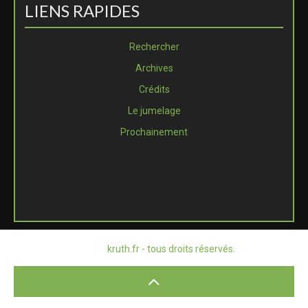
LIENS RAPIDES
Rechercher
Archives
Crédits
Le jumelage
Prochainement
© 2026
kruth.fr - tous droits réservés.