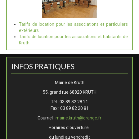
Tarifs de location pour les associations et particuliers
extérieurs
.
Tarifs de location pour les associations et habitants de
Kruth
.
INFOS PRATIQUES
Mairie de Kruth
55, grand rue 68820 KRUTH
Tél : 03 89 82 28 21
Fax : 03 89 82 20 81
Courriel :
mairie.kruth@orange.fr
Horaires d'ouverture :
du lundi au vendredi :