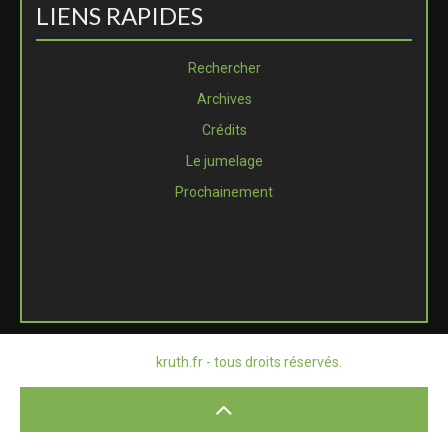
LIENS RAPIDES
Rechercher
Archives
Crédits
Le jumelage
Prochainement
© 2026
kruth.fr - tous droits réservés.