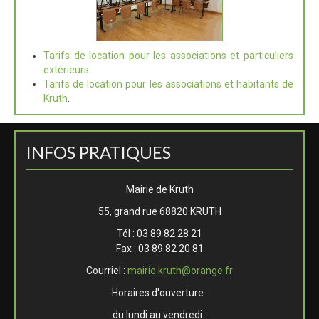
Tarifs de location pour les associations et particuliers
extérieurs
.
Tarifs de location pour les associations et habitants de
Kruth
.
INFOS PRATIQUES
Mairie de Kruth
55, grand rue 68820 KRUTH
Tél : 03 89 82 28 21
Fax : 03 89 82 20 81
Courriel :
mairie.kruth@orange.fr
Horaires d'ouverture :
du lundi au vendredi :