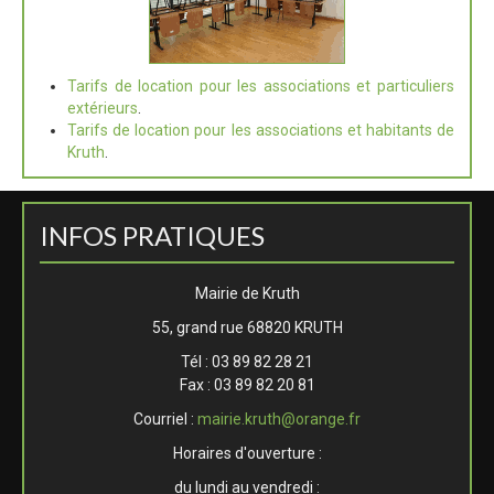
Tarifs de location pour les associations et particuliers
extérieurs
.
Tarifs de location pour les associations et habitants de
Kruth
.
INFOS PRATIQUES
Mairie de Kruth
55, grand rue 68820 KRUTH
Tél : 03 89 82 28 21
Fax : 03 89 82 20 81
Courriel :
mairie.kruth@orange.fr
Horaires d'ouverture :
du lundi au vendredi :