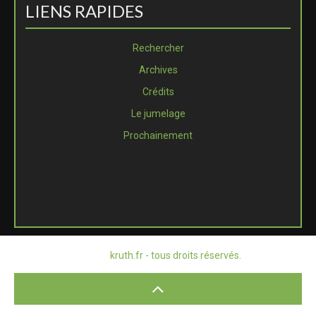
LIENS RAPIDES
Rechercher
Archives
Crédits
Le jumelage
Prochainement
© 2026
kruth.fr - tous droits réservés.