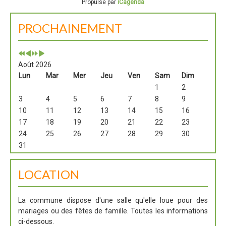
Propulsé par
iCagenda
PROCHAINEMENT
Août 2026
Lun
Mar
Mer
Jeu
Ven
Sam
Dim
1
2
3
4
5
6
7
8
9
10
11
12
13
14
15
16
17
18
19
20
21
22
23
24
25
26
27
28
29
30
31
LOCATION
La commune dispose d'une salle qu'elle loue pour des
mariages ou des fêtes de famille. Toutes les informations
ci-dessous.