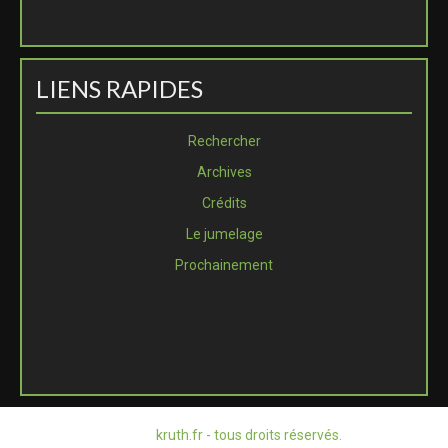
LIENS RAPIDES
Rechercher
Archives
Crédits
Le jumelage
Prochainement
© 2026
kruth.fr - tous droits réservés.