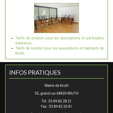
Tarifs de location pour les associations et particuliers
extérieurs
.
Tarifs de location pour les associations et habitants de
Kruth
.
INFOS PRATIQUES
Mairie de Kruth
55, grand rue 68820 KRUTH
Tél : 03 89 82 28 21
Fax : 03 89 82 20 81