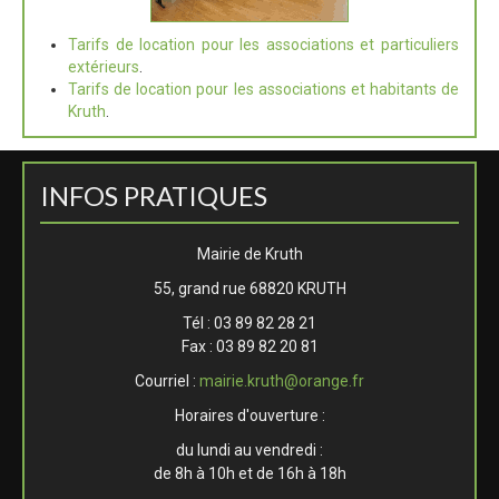
Tarifs de location pour les associations et particuliers
extérieurs
.
Tarifs de location pour les associations et habitants de
Kruth
.
INFOS PRATIQUES
Mairie de Kruth
55, grand rue 68820 KRUTH
Tél : 03 89 82 28 21
Fax : 03 89 82 20 81
Courriel :
mairie.kruth@orange.fr
Horaires d'ouverture :
du lundi au vendredi :
de 8h à 10h et de 16h à 18h