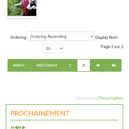
Ordering
Display Num
Page 2 sur 2
DÉBUT
PRÉCÉDENT
1
2
Powered by
Phoca Gallery
PROCHAINEMENT