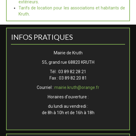
extérieurs
.
Tarifs de location pour les associations et habitants de
Kruth
.
INFOS PRATIQUES
Mairie de Kruth
55, grand rue 68820 KRUTH
Tél : 03 89 82 28 21
Fax : 03 89 82 20 81
Courriel :
mairie.kruth@orange.fr
Horaires d'ouverture :
du lundi au vendredi :
de 8h à 10h et de 16h à 18h