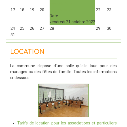
Associations
17
18
19
20
Don du sang
22
23
Date :
vendredi 21 octobre 2022
24
25
26
27
28
29
30
31
LOCATION
La commune dispose d'une salle qu'elle loue pour des
mariages ou des fêtes de famille. Toutes les informations
ci-dessous.
Tarifs de location pour les associations et particuliers