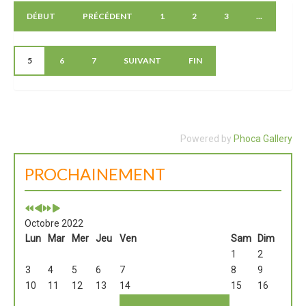
DÉBUT
PRÉCÉDENT
1
2
3
...
5
6
7
SUIVANT
FIN
Powered by
Phoca Gallery
PROCHAINEMENT
Octobre 2022
Lun
Mar
Mer
Jeu
Ven
Sam
Dim
1
2
3
4
5
6
7
8
9
10
11
12
13
14
15
16
21