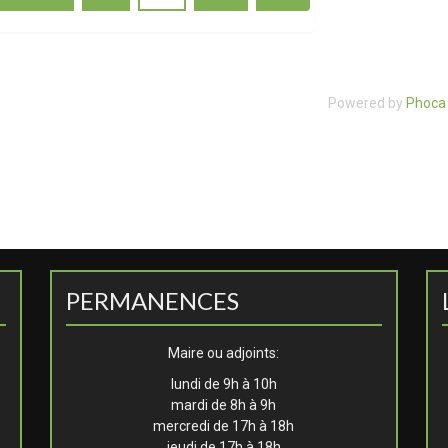
Powered by
Phoca 
PERMANENCES
Maire ou adjoints:
lundi de 9h à 10h
mardi de 8h à 9h
mercredi de 17h à 18h
jeudi de 17h à 18h