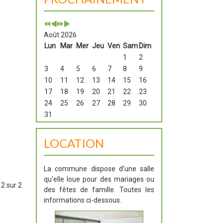
Août 2026
Lun
Mar
Mer
Jeu
Ven
Sam
Dim
1
2
3
4
5
6
7
8
9
10
11
12
13
14
15
16
17
18
19
20
21
22
23
24
25
26
27
28
29
30
31
LOCATION
La commune dispose d'une salle
qu'elle loue pour des mariages ou
2 sur 2
des fêtes de famille. Toutes les
informations ci-dessous.