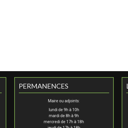
PERMANENCES
Maire ou adjoints:
lundi de 9h à 10h
mardi de 8h à 9h
mercredi de 17h à 18h
jeudi de 17h à 18h