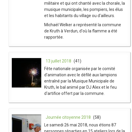
militaire et qui ont chanté avec la chorale, la
musique municipale, les pompiers, les élus
et les habitants du village ou d'ailleurs.
Michaël Welker a représenté la commune
de Kruth à Verdun, d'où la flamme a été
rapportée.
13 juillet 2018
(41)
Fête nationale organisée par le comité
d'animation avec le défilé aux lampions
entraîné par la Musique Municipale de
Kruth, le bal animé par DJ Alex et le feu
d'artifice offert par la commune.
Journée citoyenne 2018
(58)
Le samedi 26 mai 2018, nous étions 87
personnes réparties en 15 ateliers lors de la