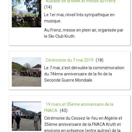
Aubade de la MMK et messe au Frenz
(14)
Le 1er mai, réveil très sympathique en
musique.
Au Frenz, messe en plein air, organisée par
le Ski-Club Kruth.
Cérémonie du 7 mai 2019
(18)
Le 7 mai, s'est déroulée la commémoration
du 74ème anniversaire de la fin de la
Seconde Guerre Mondiale.
19 mars et 35ème anniversaire de la
FNACA
(43)
Cérémonie du Cessez-le-feu en Algérie et
35ème anniversaire de la FNACA Kruth et
environs en présence (entre autres) de la