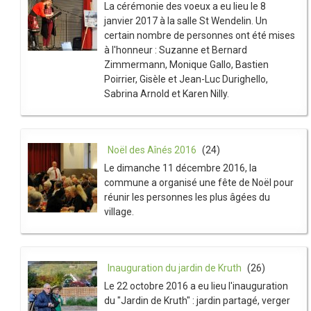
La cérémonie des voeux a eu lieu le 8
janvier 2017 à la salle St Wendelin. Un
certain nombre de personnes ont été mises
à l'honneur : Suzanne et Bernard
Zimmermann, Monique Gallo, Bastien
Poirrier, Gisèle et Jean-Luc Durighello,
Sabrina Arnold et Karen Nilly.
Noël des Aînés 2016
(24)
Le dimanche 11 décembre 2016, la
commune a organisé une fête de Noël pour
réunir les personnes les plus âgées du
village.
Inauguration du jardin de Kruth
(26)
Le 22 octobre 2016 a eu lieu l'inauguration
du "Jardin de Kruth" : jardin partagé, verger