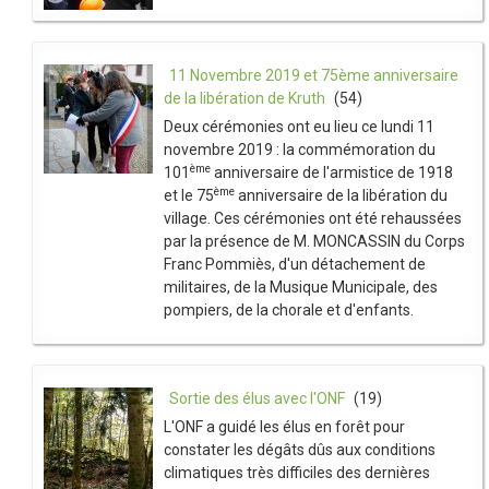
11 Novembre 2019 et 75ème anniversaire
de la libération de Kruth
(54)
Deux cérémonies ont eu lieu ce lundi 11
novembre 2019 : la commémoration du
ème
101
anniversaire de l'armistice de 1918
ème
et le 75
anniversaire de la libération du
village. Ces cérémonies ont été rehaussées
par la présence de M. MONCASSIN du Corps
Franc Pommiès, d'un détachement de
militaires, de la Musique Municipale, des
pompiers, de la chorale et d'enfants.
Sortie des élus avec l'ONF
(19)
L'ONF a guidé les élus en forêt pour
constater les dégâts dûs aux conditions
climatiques très difficiles des dernières