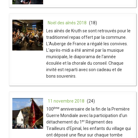
Noël des aînés 2018
(18)
Les aînés de Kruth se sont retrouvés pour le
traditionnel repas offert par la commune.
L'Auberge de France a régalé les convives.
L'après-midi a été animé par la musique
municipale, le diaporama de l'année
écoulée et la chorale du conseil. Chaque
invité est reparti avec son cadeau et de
bons souvenirs.
11 novembre 2018
(24)
ème
100
anniversaire de la fin de la Première
Guerre Mondiale avec la participation d'un
er
détachement du 1
Régiment des
Tirailleurs d'Epinal, les enfants du village qui
ont déposé une fleur sur chaque tombe