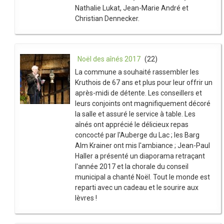
Nathalie Lukat, Jean-Marie André et
Christian Dennecker.
Noël des aînés 2017
(22)
La commune a souhaité rassembler les
Kruthois de 67 ans et plus pour leur offrir un
après-midi de détente. Les conseillers et
leurs conjoints ont magnifiquement décoré
la salle et assuré le service à table. Les
aînés ont apprécié le délicieux repas
concocté par l'Auberge du Lac ; les Barg
Alm Krainer ont mis l'ambiance ; Jean-Paul
Haller a présenté un diaporama retraçant
l'année 2017 et la chorale du conseil
municipal a chanté Noël. Tout le monde est
reparti avec un cadeau et le sourire aux
lèvres !