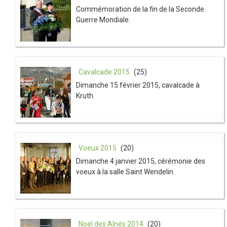
Commémoration de la fin de la Seconde
Guerre Mondiale.
Cavalcade 2015
(25)
Dimanche 15 février 2015, cavalcade à
Kruth.
Voeux 2015
(20)
Dimanche 4 janvier 2015, cérémonie des
voeux à la salle Saint Wendelin.
Noël des Aînés 2014
(20)