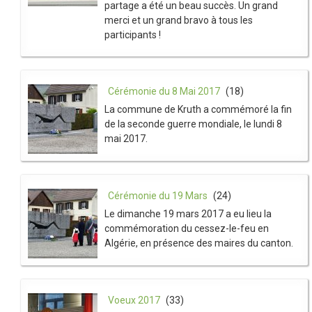
partage a été un beau succès. Un grand
merci et un grand bravo à tous les
participants !
Cérémonie du 8 Mai 2017
(18)
La commune de Kruth a commémoré la fin
de la seconde guerre mondiale, le lundi 8
mai 2017.
Cérémonie du 19 Mars
(24)
Le dimanche 19 mars 2017 a eu lieu la
commémoration du cessez-le-feu en
Algérie, en présence des maires du canton.
Voeux 2017
(33)