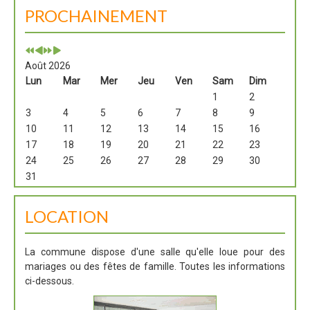
PROCHAINEMENT
Août 2026
Lun
Mar
Mer
Jeu
Ven
Sam
Dim
1
2
3
4
5
6
7
8
9
10
11
12
13
14
15
16
17
18
19
20
21
22
23
24
25
26
27
28
29
30
31
LOCATION
La commune dispose d'une salle qu'elle loue pour des
mariages ou des fêtes de famille. Toutes les informations
ci-dessous.