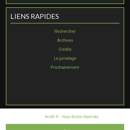
LIENS RAPIDES
Rechercher
Archives
Crédits
Le jumelage
Prochainement
© 2026
kruth.fr - tous droits réservés.