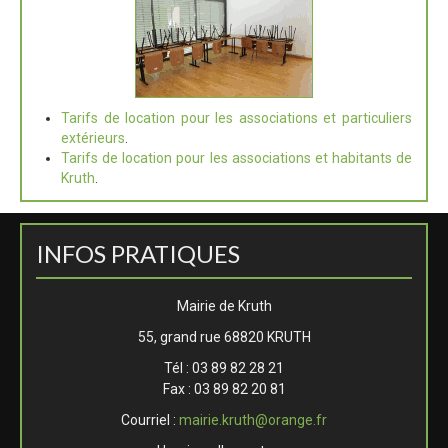
Tarifs de location pour les associations et particuliers
extérieurs
.
Tarifs de location pour les associations et habitants de
Kruth
.
INFOS PRATIQUES
Mairie de Kruth
55, grand rue 68820 KRUTH
Tél : 03 89 82 28 21
Fax : 03 89 82 20 81
Courriel :
mairie.kruth@orange.fr