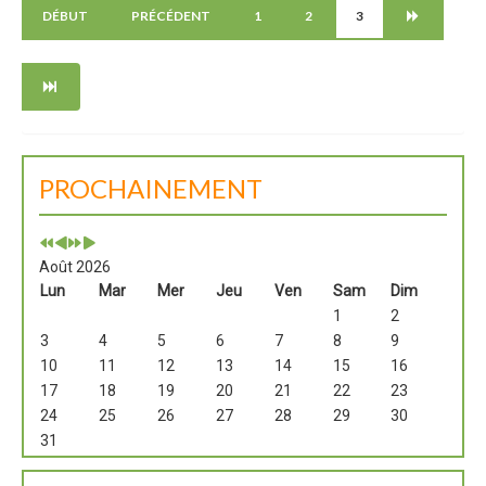
DÉBUT
PRÉCÉDENT
1
2
3
PROCHAINEMENT
Août 2026
Lun
Mar
Mer
Jeu
Ven
Sam
Dim
1
2
3
4
5
6
7
8
9
10
11
12
13
14
15
16
17
18
19
20
21
22
23
24
25
26
27
28
29
30
31