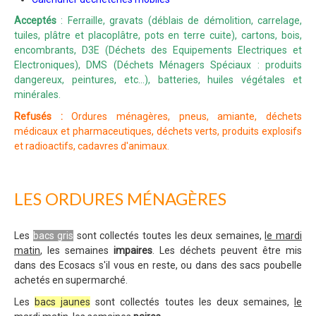
Acceptés
: Ferraille, gravats (déblais de démolition, carrelage,
tuiles, plâtre et placoplâtre, pots en terre cuite), cartons, bois,
encombrants, D3E (Déchets des Equipements Electriques et
Electroniques), DMS (Déchets Ménagers Spéciaux : produits
dangereux, peintures, etc...), batteries, huiles végétales et
minérales.
Refusés :
Ordures ménagères, pneus, amiante, déchets
médicaux et pharmaceutiques, déchets verts, produits explosifs
et radioactifs, cadavres d'animaux.
LES ORDURES MÉNAGÈRES
Les
bacs gris
sont collectés toutes les deux semaines,
le mardi
matin
, les semaines
impaires
. Les déchets peuvent être mis
dans des Ecosacs s'il vous en reste, ou dans des sacs poubelle
achetés en supermarché.
Les
bacs jaunes
sont collectés toutes les deux semaines,
le